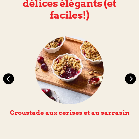
délices élégants (et
faciles!)
Croustade aux cerises et au sarrasin